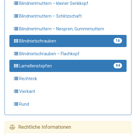
Blindnietmuttern – kleiner Senkkopf
Blindnietmuttern – Schlitzschaft
Blindnietmuttern – Neopren, Gummimuttern
Blindnietschrauben
16
Blindnietschrauben – Flachkopf
Lamellenstopfen
94
Rechteck
Vierkant
Rund
Rechtliche Informationen