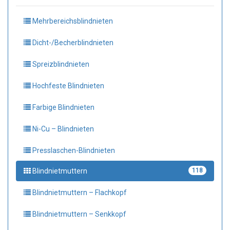
Mehrbereichsblindnieten
Dicht-/Becherblindnieten
Spreizblindnieten
Hochfeste Blindnieten
Farbige Blindnieten
Ni-Cu – Blindnieten
Presslaschen-Blindnieten
Blindnietmuttern
118
Blindnietmuttern – Flachkopf
Blindnietmuttern – Senkkopf