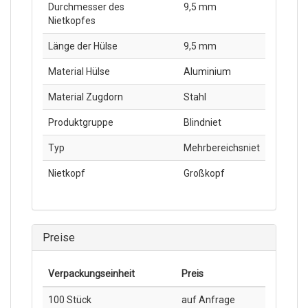
Durchmesser des
9,5 mm
Nietkopfes
Länge der Hülse
9,5 mm
Material Hülse
Aluminium
Material Zugdorn
Stahl
Produktgruppe
Blindniet
Typ
Mehrbereichsniet
Nietkopf
Großkopf
Preise
Verpackungs­einheit
Preis
100 Stück
auf Anfrage