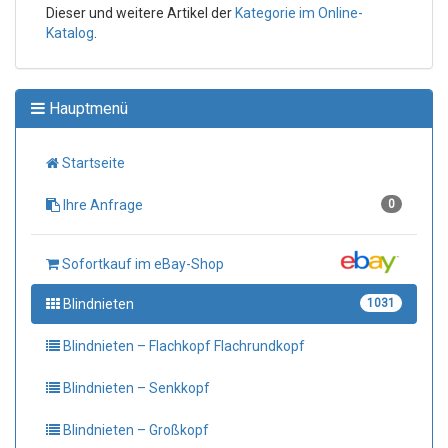
Dieser und weitere Artikel der
Kategorie im Online-
Katalog
.
Hauptmenü
Startseite
Ihre Anfrage
0
Sofortkauf im eBay-Shop
Blindnieten
1031
Blindnieten – Flachkopf Flachrundkopf
Blindnieten – Senkkopf
Blindnieten – Großkopf