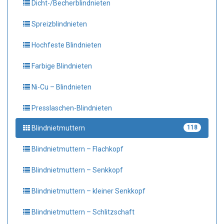
Dicht-/Becherblindnieten
Spreizblindnieten
Hochfeste Blindnieten
Farbige Blindnieten
Ni-Cu – Blindnieten
Presslaschen-Blindnieten
Blindnietmuttern
118
Blindnietmuttern – Flachkopf
Blindnietmuttern – Senkkopf
Blindnietmuttern – kleiner Senkkopf
Blindnietmuttern – Schlitzschaft