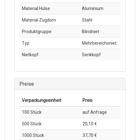
Material Hülse
Aluminium
Material Zugdorn
Stahl
Produktgruppe
Blindniet
Typ
Mehrbereichsniet
Nietkopf
Senkkopf
Preise
Verpackungs­einheit
Preis
100 Stück
auf Anfrage
500 Stück
20,10 €
1000 Stück
37,70 €