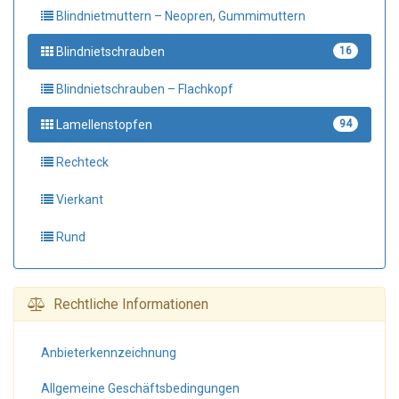
Blindnietmuttern – Neopren, Gummimuttern
Blindnietschrauben
16
Blindnietschrauben – Flachkopf
Lamellenstopfen
94
Rechteck
Vierkant
Rund
Rechtliche Informationen
Anbieter­kennzeichnung
Allgemeine Geschäfts­bedingungen