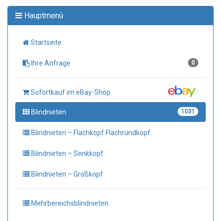
Hauptmenü
Startseite
Ihre Anfrage
0
Sofortkauf im eBay-Shop
Blindnieten
1031
Blindnieten – Flachkopf Flachrundkopf
Blindnieten – Senkkopf
Blindnieten – Großkopf
Mehrbereichsblindnieten