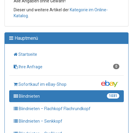
Alle Angaben ohne Gewähr!
Dieser und weitere Artikel der
Kategorie im Online-
Katalog
.
Hauptmenü
Startseite
Ihre Anfrage
0
Sofortkauf im eBay-Shop
Blindnieten
1031
Blindnieten – Flachkopf Flachrundkopf
Blindnieten – Senkkopf