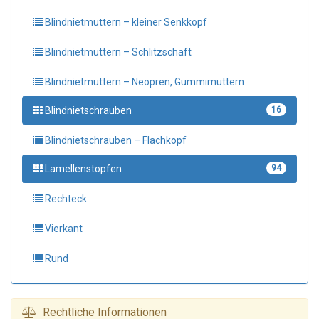
Blindnietmuttern – kleiner Senkkopf
Blindnietmuttern – Schlitzschaft
Blindnietmuttern – Neopren, Gummimuttern
Blindnietschrauben
16
Blindnietschrauben – Flachkopf
Lamellenstopfen
94
Rechteck
Vierkant
Rund
Rechtliche Informationen