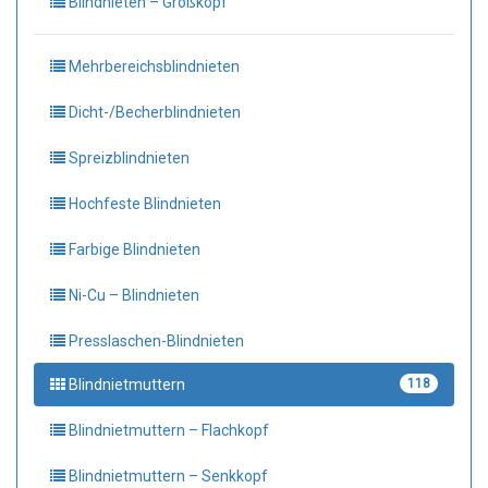
Blindnieten – Großkopf
Mehrbereichsblindnieten
Dicht-/Becherblindnieten
Spreizblindnieten
Hochfeste Blindnieten
Farbige Blindnieten
Ni-Cu – Blindnieten
Presslaschen-Blindnieten
Blindnietmuttern
118
Blindnietmuttern – Flachkopf
Blindnietmuttern – Senkkopf