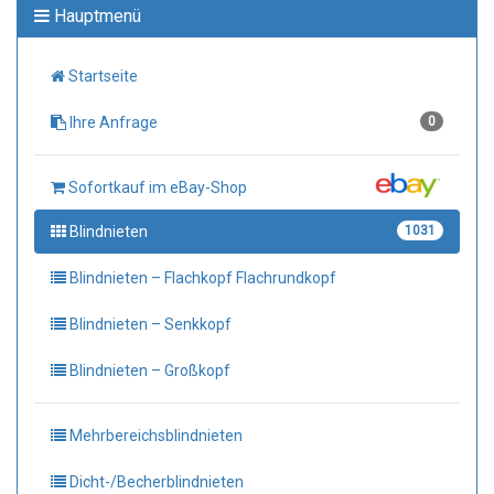
Hauptmenü
Startseite
Ihre Anfrage
0
Sofortkauf im eBay-Shop
Blindnieten
1031
Blindnieten – Flachkopf Flachrundkopf
Blindnieten – Senkkopf
Blindnieten – Großkopf
Mehrbereichsblindnieten
Dicht-/Becherblindnieten