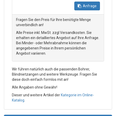
Anfrage
Fragen Sie den Preis für Ihre benötigte Menge
unverbindlich an!
Alle Preise inkl. MwSt. zzgl Versandkosten. Sie
erhalten ein detailliertes Angebot auf Ihre Anfrage.
Bei Minder- oder Mehrabnahme können die
angegebenen Preise in Ihrem persönlichen
Angebot variieren.
Wir führen natürlich auch die passenden Bohrer,
Blindnietzangen und weitere Werkzeuge. Fragen Sie
diese doch einfach formlos mit an!
Alle Angaben ohne Gewähr!
Dieser und weitere Artikel der
Kategorie im Online-
Katalog
.