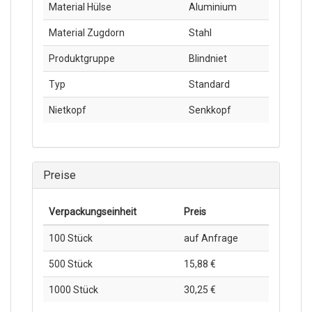
Material Hülse
Aluminium
Material Zugdorn
Stahl
Produktgruppe
Blindniet
Typ
Standard
Nietkopf
Senkkopf
Preise
Verpackungs­einheit
Preis
100 Stück
auf Anfrage
500 Stück
15,88 €
1000 Stück
30,25 €