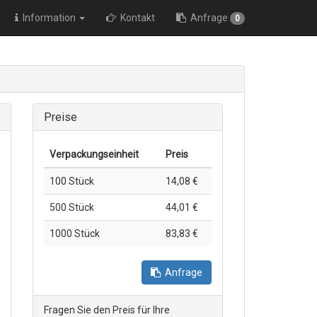
Information
Kontakt
Anfrage
0
Preise
Verpackungs­einheit
Preis
100 Stück
14,08 €
500 Stück
44,01 €
1000 Stück
83,83 €
Anfrage
Fragen Sie den Preis für Ihre