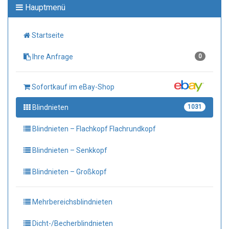
Hauptmenü
Startseite
Ihre Anfrage
0
Sofortkauf im eBay-Shop
Blindnieten
1031
Blindnieten – Flachkopf Flachrundkopf
Blindnieten – Senkkopf
Blindnieten – Großkopf
Mehrbereichsblindnieten
Dicht-/Becherblindnieten