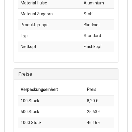
Material Hülse
Aluminium
Material Zugdorn
Stahl
Produktgruppe
Blindniet
Typ
Standard
Nietkopf
Flachkopf
Preise
Verpackungs­einheit
Preis
100 Stück
8,20 €
500 Stück
25,63 €
1000 Stück
46,16 €