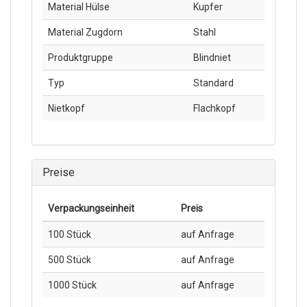
Material Hülse
Kupfer
Material Zugdorn
Stahl
Produktgruppe
Blindniet
Typ
Standard
Nietkopf
Flachkopf
Preise
Verpackungs­einheit
Preis
100 Stück
auf Anfrage
500 Stück
auf Anfrage
1000 Stück
auf Anfrage