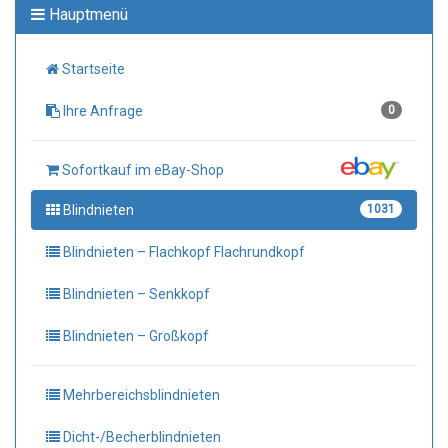
Hauptmenü
Startseite
Ihre Anfrage
0
Sofortkauf im eBay-Shop
Blindnieten
1031
Blindnieten – Flachkopf Flachrundkopf
Blindnieten – Senkkopf
Blindnieten – Großkopf
Mehrbereichsblindnieten
Dicht-/Becherblindnieten