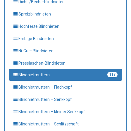
Dicht-/Becherblindnieten
Spreizblindnieten
Hochfeste Blindnieten
Farbige Blindnieten
Ni-Cu – Blindnieten
Presslaschen-Blindnieten
Blindnietmuttern
118
Blindnietmuttern – Flachkopf
Blindnietmuttern – Senkkopf
Blindnietmuttern – kleiner Senkkopf
Blindnietmuttern – Schlitzschaft