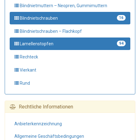
Blindnietmuttern – Neopren, Gummimuttern
Blindnietschrauben
16
Blindnietschrauben – Flachkopf
Lamellenstopfen
94
Rechteck
Vierkant
Rund
Rechtliche Informationen
Anbieter­kennzeichnung
Allgemeine Geschäfts­bedingungen