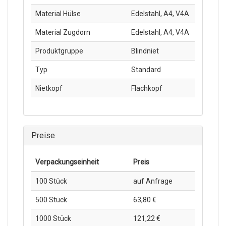
Material Hülse
Edelstahl, A4, V4A
Material Zugdorn
Edelstahl, A4, V4A
Produktgruppe
Blindniet
Typ
Standard
Nietkopf
Flachkopf
Preise
Verpackungs­einheit
Preis
100 Stück
auf Anfrage
500 Stück
63,80 €
1000 Stück
121,22 €