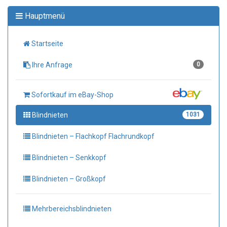
Hauptmenü
Startseite
Ihre Anfrage
0
Sofortkauf im eBay-Shop
Blindnieten
1031
Blindnieten – Flachkopf Flachrundkopf
Blindnieten – Senkkopf
Blindnieten – Großkopf
Mehrbereichsblindnieten