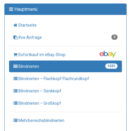
Hauptmenü
Startseite
Ihre Anfrage
0
Sofortkauf im eBay-Shop
Blindnieten
1031
Blindnieten – Flachkopf Flachrundkopf
Blindnieten – Senkkopf
Blindnieten – Großkopf
Mehrbereichsblindnieten