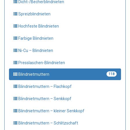
Dicht-/Becherblindnieten
Spreizblindnieten
Hochfeste Blindnieten
Farbige Blindnieten
Ni-Cu – Blindnieten
Presslaschen-Blindnieten
Blindnietmuttern
118
Blindnietmuttern – Flachkopf
Blindnietmuttern – Senkkopf
Blindnietmuttern – kleiner Senkkopf
Blindnietmuttern – Schlitzschaft