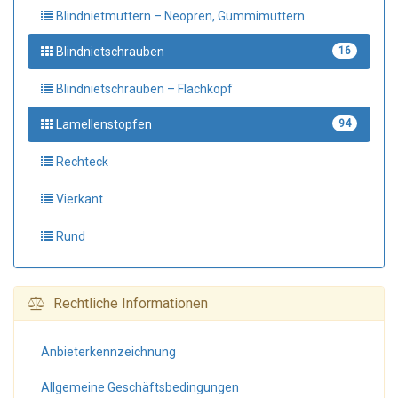
Blindnietmuttern – Neopren, Gummimuttern
Blindnietschrauben
16
Blindnietschrauben – Flachkopf
Lamellenstopfen
94
Rechteck
Vierkant
Rund
Rechtliche Informationen
Anbieter­kennzeichnung
Allgemeine Geschäfts­bedingungen