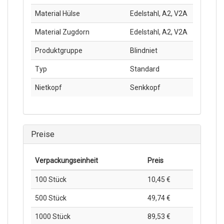
Material Hülse
Edelstahl, A2, V2A
Material Zugdorn
Edelstahl, A2, V2A
Produktgruppe
Blindniet
Typ
Standard
Nietkopf
Senkkopf
Preise
Verpackungs­einheit
Preis
100 Stück
10,45 €
500 Stück
49,74 €
1000 Stück
89,53 €