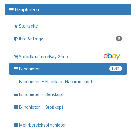
Hauptmenü
Startseite
Ihre Anfrage
0
Sofortkauf im eBay-Shop
Blindnieten
1031
Blindnieten – Flachkopf Flachrundkopf
Blindnieten – Senkkopf
Blindnieten – Großkopf
Mehrbereichsblindnieten