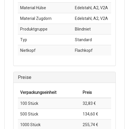
Material Hülse
Edelstahl, A2, V2A
Material Zugdorn
Edelstahl, A2, V2A
Produktgruppe
Blindniet
Typ
Standard
Nietkopf
Flachkopf
Preise
Verpackungs­einheit
Preis
100 Stück
32,83 €
500 Stück
134,60 €
1000 Stück
255,74 €