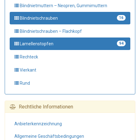
Blindnietmuttern – Neopren, Gummimuttern
Blindnietschrauben
16
Blindnietschrauben – Flachkopf
Lamellenstopfen
94
Rechteck
Vierkant
Rund
Rechtliche Informationen
Anbieter­kennzeichnung
Allgemeine Geschäfts­bedingungen