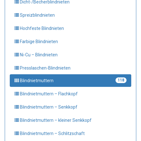
Dicht-/Becherblindnieten
Spreizblindnieten
Hochfeste Blindnieten
Farbige Blindnieten
Ni-Cu – Blindnieten
Presslaschen-Blindnieten
Blindnietmuttern
118
Blindnietmuttern – Flachkopf
Blindnietmuttern – Senkkopf
Blindnietmuttern – kleiner Senkkopf
Blindnietmuttern – Schlitzschaft