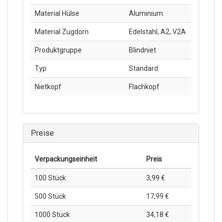
Material Hülse
Aluminium
Material Zugdorn
Edelstahl, A2, V2A
Produktgruppe
Blindniet
Typ
Standard
Nietkopf
Flachkopf
Preise
Verpackungs­einheit
Preis
100 Stück
3,99 €
500 Stück
17,99 €
1000 Stück
34,18 €