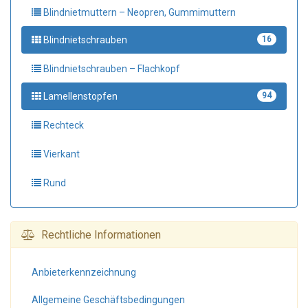
Blindnietmuttern – Neopren, Gummimuttern
Blindnietschrauben
16
Blindnietschrauben – Flachkopf
Lamellenstopfen
94
Rechteck
Vierkant
Rund
Rechtliche Informationen
Anbieter­kennzeichnung
Allgemeine Geschäfts­bedingungen