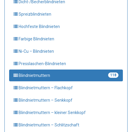
Dicht-/Becherblindnieten
Spreizblindnieten
Hochfeste Blindnieten
Farbige Blindnieten
Ni-Cu – Blindnieten
Presslaschen-Blindnieten
Blindnietmuttern
118
Blindnietmuttern – Flachkopf
Blindnietmuttern – Senkkopf
Blindnietmuttern – kleiner Senkkopf
Blindnietmuttern – Schlitzschaft