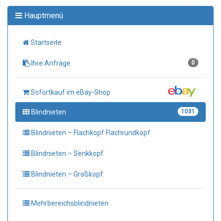
Hauptmenü
Startseite
Ihre Anfrage
0
Sofortkauf im eBay-Shop
Blindnieten
1031
Blindnieten – Flachkopf Flachrundkopf
Blindnieten – Senkkopf
Blindnieten – Großkopf
Mehrbereichsblindnieten