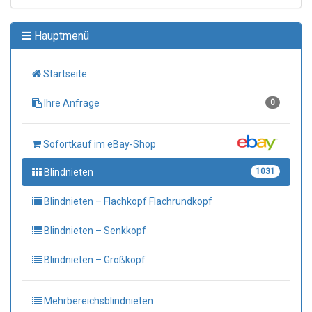
Hauptmenü
Startseite
Ihre Anfrage
0
Sofortkauf im eBay-Shop
Blindnieten
1031
Blindnieten – Flachkopf Flachrundkopf
Blindnieten – Senkkopf
Blindnieten – Großkopf
Mehrbereichsblindnieten