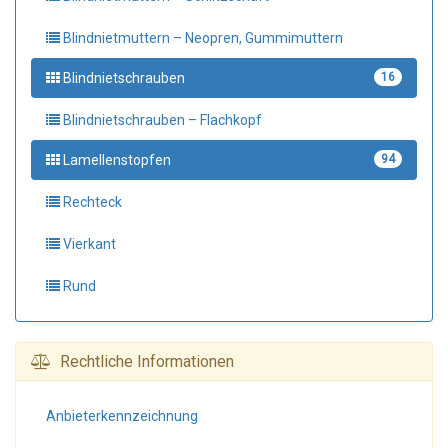
Blindnietmuttern – Neopren, Gummimuttern
Blindnietschrauben
16
Blindnietschrauben – Flachkopf
Lamellenstopfen
94
Rechteck
Vierkant
Rund
Rechtliche Informationen
Anbieter­kennzeichnung