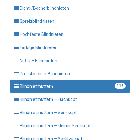
Dicht-/Becherblindnieten
Spreizblindnieten
Hochfeste Blindnieten
Farbige Blindnieten
Ni-Cu – Blindnieten
Presslaschen-Blindnieten
Blindnietmuttern
118
Blindnietmuttern – Flachkopf
Blindnietmuttern – Senkkopf
Blindnietmuttern – kleiner Senkkopf
Blindnietmuttern – Schlitzschaft