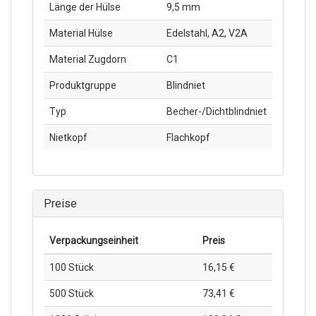
Länge der Hülse
9,5 mm
Material Hülse
Edelstahl, A2, V2A
Material Zugdorn
C1
Produktgruppe
Blindniet
Typ
Becher-/Dichtblindniet
Nietkopf
Flachkopf
Preise
Verpackungs­einheit
Preis
100 Stück
16,15 €
500 Stück
73,41 €