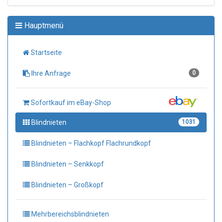
Hauptmenü
Startseite
Ihre Anfrage
0
Sofortkauf im eBay-Shop
Blindnieten
1031
Blindnieten – Flachkopf Flachrundkopf
Blindnieten – Senkkopf
Blindnieten – Großkopf
Mehrbereichsblindnieten