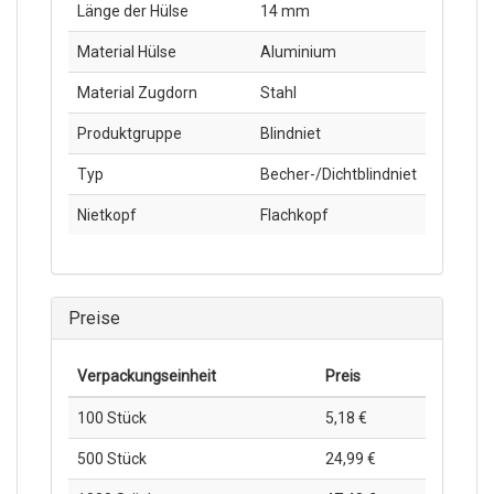
Länge der Hülse
14 mm
Material Hülse
Aluminium
Material Zugdorn
Stahl
Produktgruppe
Blindniet
Typ
Becher-/Dichtblindniet
Nietkopf
Flachkopf
Preise
Verpackungs­einheit
Preis
100 Stück
5,18 €
500 Stück
24,99 €