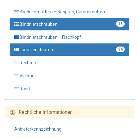
Blindnietmuttern – Neopren, Gummimuttern
Blindnietschrauben
16
Blindnietschrauben – Flachkopf
Lamellenstopfen
94
Rechteck
Vierkant
Rund
Rechtliche Informationen
Anbieter­kennzeichnung