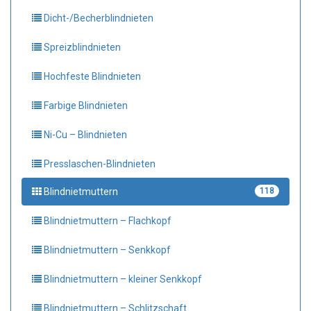
Dicht-/Becherblindnieten
Spreizblindnieten
Hochfeste Blindnieten
Farbige Blindnieten
Ni-Cu – Blindnieten
Presslaschen-Blindnieten
Blindnietmuttern
118
Blindnietmuttern – Flachkopf
Blindnietmuttern – Senkkopf
Blindnietmuttern – kleiner Senkkopf
Blindnietmuttern – Schlitzschaft