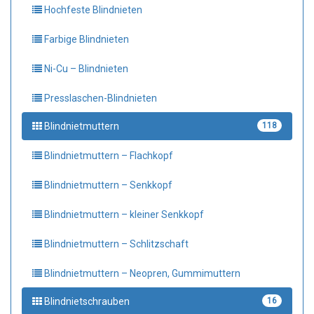
Hochfeste Blindnieten
Farbige Blindnieten
Ni-Cu – Blindnieten
Presslaschen-Blindnieten
Blindnietmuttern
118
Blindnietmuttern – Flachkopf
Blindnietmuttern – Senkkopf
Blindnietmuttern – kleiner Senkkopf
Blindnietmuttern – Schlitzschaft
Blindnietmuttern – Neopren, Gummimuttern
Blindnietschrauben
16