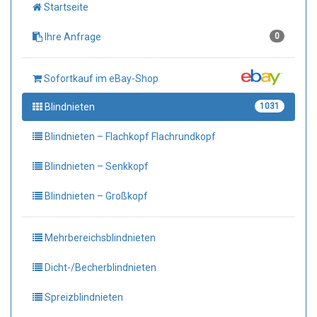
Startseite
Ihre Anfrage
0
Sofortkauf im eBay-Shop
Blindnieten
1031
Blindnieten – Flachkopf Flachrundkopf
Blindnieten – Senkkopf
Blindnieten – Großkopf
Mehrbereichsblindnieten
Dicht-/Becherblindnieten
Spreizblindnieten