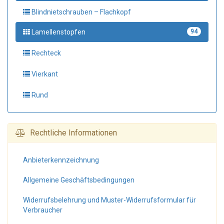
Blindnietschrauben – Flachkopf
Lamellenstopfen
94
Rechteck
Vierkant
Rund
Rechtliche Informationen
Anbieter­kennzeichnung
Allgemeine Geschäfts­bedingungen
Widerrufs­belehrung und Muster-Widerrufs­formular für
Verbraucher