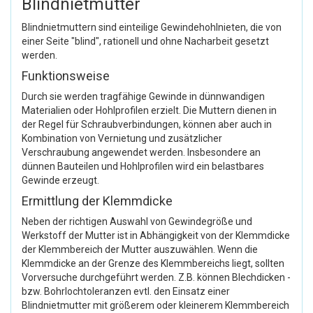
Blindnietmutter
Blindnietmuttern sind einteilige Gewindehohlnieten, die von
einer Seite "blind", rationell und ohne Nacharbeit gesetzt
werden.
Funktionsweise
Durch sie werden tragfähige Gewinde in dünnwandigen
Materialien oder Hohlprofilen erzielt. Die Muttern dienen in
der Regel für Schraubverbindungen, können aber auch in
Kombination von Vernietung und zusätzlicher
Verschraubung angewendet werden. Insbesondere an
dünnen Bauteilen und Hohlprofilen wird ein belastbares
Gewinde erzeugt.
Ermittlung der Klemmdicke
Neben der richtigen Auswahl von Gewindegröße und
Werkstoff der Mutter ist in Abhängigkeit von der Klemmdicke
der Klemmbereich der Mutter auszuwählen. Wenn die
Klemmdicke an der Grenze des Klemmbereichs liegt, sollten
Vorversuche durchgeführt werden. Z.B. können Blechdicken -
bzw. Bohrlochtoleranzen evtl. den Einsatz einer
Blindnietmutter mit größerem oder kleinerem Klemmbereich