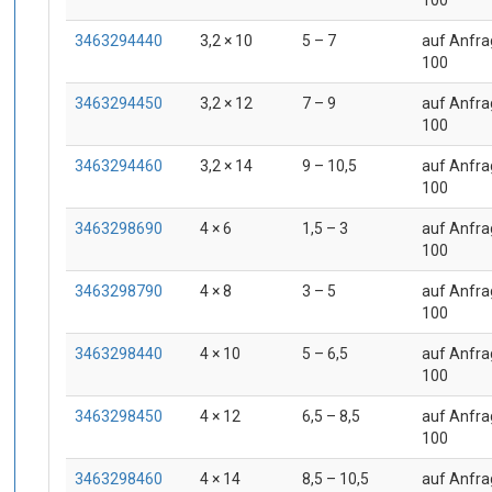
100
3463294440
3,2 × 10
5 – 7
auf Anfra
100
3463294450
3,2 × 12
7 – 9
auf Anfra
100
3463294460
3,2 × 14
9 – 10,5
auf Anfra
100
3463298690
4 × 6
1,5 – 3
auf Anfra
100
3463298790
4 × 8
3 – 5
auf Anfra
100
3463298440
4 × 10
5 – 6,5
auf Anfra
100
3463298450
4 × 12
6,5 – 8,5
auf Anfra
100
3463298460
4 × 14
8,5 – 10,5
auf Anfra