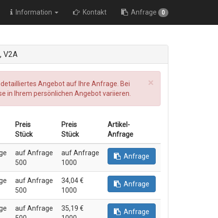
Information
Kontakt
Anfrage
0
2, V2A
×
 detailliertes Angebot auf Ihre Anfrage. Bei
in Ihrem persönlichen Angebot variieren.
Preis
Preis
Artikel-
Stück
Stück
Anfrage
ge
auf Anfrage
auf Anfrage
Anfrage
500
1000
ge
auf Anfrage
34,04 €
Anfrage
500
1000
ge
auf Anfrage
35,19 €
Anfrage