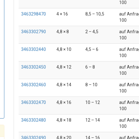
100
3463298470
4 × 16
8,5 – 10,5
auf Anfra
100
3463302790
4,8 × 8
2 – 4,5
auf Anfra
100
3463302440
4,8 × 10
4,5 – 6
auf Anfra
100
3463302450
4,8 × 12
6 – 8
auf Anfra
100
3463302460
4,8 × 14
8 – 10
auf Anfra
100
3463302470
4,8 × 16
10 – 12
auf Anfra
100
3463302480
4,8 × 18
12 – 14
auf Anfra
100
3463302490
4,8 × 20
14 – 16
auf Anfra