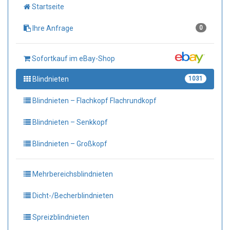
Startseite
Ihre Anfrage
0
Sofortkauf im eBay-Shop
Blindnieten
1031
Blindnieten – Flachkopf Flachrundkopf
Blindnieten – Senkkopf
Blindnieten – Großkopf
Mehrbereichsblindnieten
Dicht-/Becherblindnieten
Spreizblindnieten