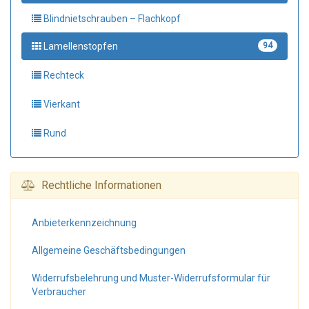
Blindnietschrauben – Flachkopf
Lamellenstopfen
94
Rechteck
Vierkant
Rund
Rechtliche Informationen
Anbieter­kennzeichnung
Allgemeine Geschäfts­bedingungen
Widerrufs­belehrung und Muster-Widerrufs­formular für
Verbraucher