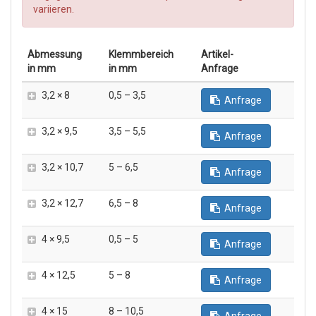
variieren.
Abmessung
Klemm­bereich
Artikel-
in mm
in mm
Anfrage
3,2 × 8
0,5 – 3,5
Anfrage
3,2 × 9,5
3,5 – 5,5
Anfrage
3,2 × 10,7
5 – 6,5
Anfrage
3,2 × 12,7
6,5 – 8
Anfrage
4 × 9,5
0,5 – 5
Anfrage
4 × 12,5
5 – 8
Anfrage
4 × 15
8 – 10,5