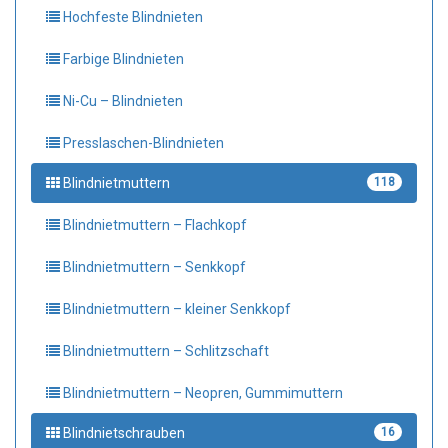
Hochfeste Blindnieten
Farbige Blindnieten
Ni-Cu – Blindnieten
Presslaschen-Blindnieten
Blindnietmuttern
118
Blindnietmuttern – Flachkopf
Blindnietmuttern – Senkkopf
Blindnietmuttern – kleiner Senkkopf
Blindnietmuttern – Schlitzschaft
Blindnietmuttern – Neopren, Gummimuttern
Blindnietschrauben
16